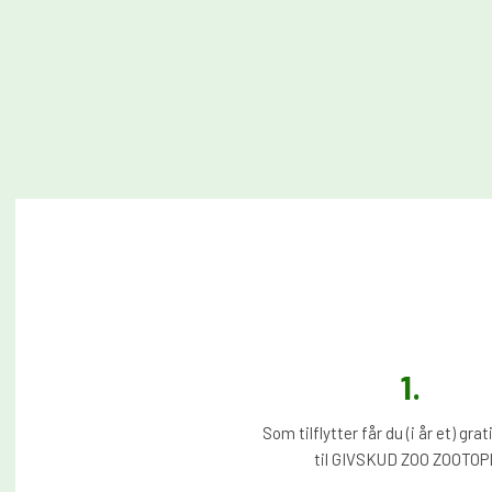
1.​
Som tilflytter får du (i år et) gra
til GIVSKUD ZOO ZOOTOPI