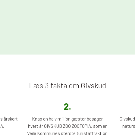
Læs 3 fakta om Givskud
2.​
tis årskort
Knap en halv million gæster besøger
Givskud
A.
hvert år GIVSKUD ZOO ZOOTOPIA, som er
naturs
Vejle Kommunes største turistattraktion