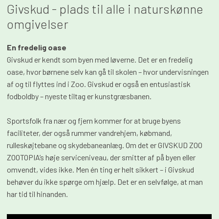
​Givskud - plads til alle i naturskønne
omgivelser
En fredelig oase
Givskud er kendt som byen med løverne. Det er en fredelig
oase, hvor børnene selv kan gå til skolen – hvor undervisningen
af og til flyttes ind i Zoo. Givskud er også en entusiastisk
fodboldby – nyeste tiltag er kunstgræsbanen.
Sportsfolk fra nær og fjern kommer for at bruge byens
faciliteter, der også rummer vandrehjem, købmand,
rulleskøjtebane og skydebaneanlæg. Om det er GIVSKUD ZOO
ZOOTOPIA’s høje serviceniveau, der smitter af på byen eller
omvendt, vides ikke. Men én ting er helt sikkert – i Givskud
behøver du ikke spørge om hjælp. Det er en selvfølge, at man
har tid til hinanden.​