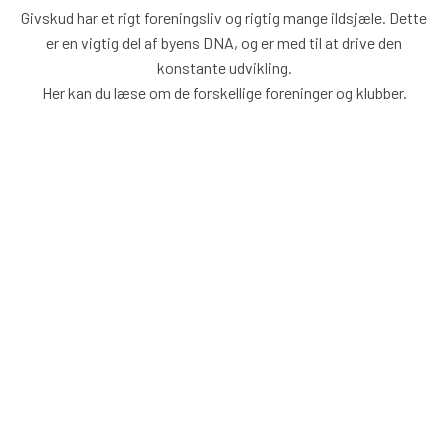
​Givskud har et rigt foreningsliv og rigtig mange ildsjæle. Dette
er en vigtig del af byens DNA, og er med til at drive den
konstante udvikling.
Her kan du læse om de forskellige foreninger og klubber.