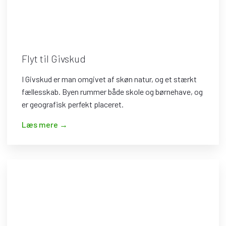
Flyt til Givskud
I Givskud er man omgivet af skøn natur, og et stærkt
fællesskab. Byen rummer både skole og børnehave, og
er geografisk perfekt placeret.
​Læs mere →