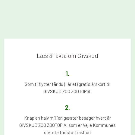
Læs 3 fakta om Givskud
1.​
Som tilflytter får du (i år et) gratis årskort til
GIVSKUD ZOO ZOOTOPIA.
2.​
Knap en halv million gæster besøger hvert år
GIVSKUD ZOO ZOOTOPIA, som er Vejle Kommunes
største turistattraktion