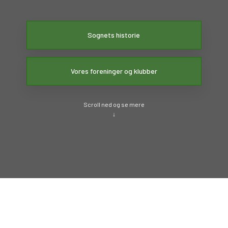
Sognets historie
Vores foreninger og klubber
Scroll ned og se mere​
↓