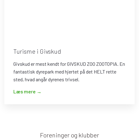
Turisme i Givskud
Givskud er mest kendt for GIVSKUD ZOO ZOOTOPIA. En
fantastisk dyrepark med hjertet på det HELT rette
sted, hvad angår dyrenes trivsel.
​Læs mere →
Foreninger og klubber​