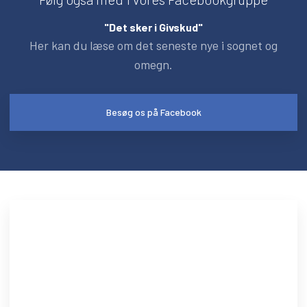
​​"Det sker i Givskud"​
Her kan du læse om det seneste nye i sognet og
omegn.
Besøg os på Facebook