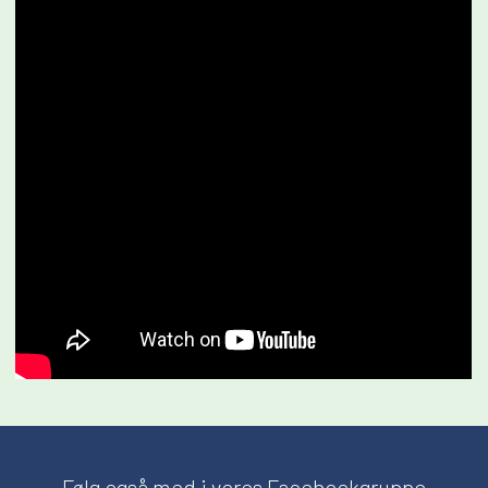
Følg også med i vores Facebookgruppe​