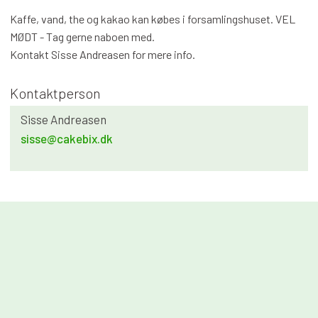
Kaffe, vand, the og kakao kan købes i forsamlingshuset. VEL
MØDT - Tag gerne naboen med.
​Kontakt Sisse Andreasen for mere info.
Kontaktperson​
Sisse Andreasen​
sisse@cakebix.dk