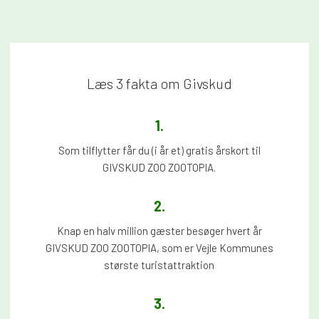
Læs 3 fakta om Givskud
1.​
Som tilflytter får du (i år et) gratis årskort til
GIVSKUD ZOO ZOOTOPIA.
2.​
Knap en halv million gæster besøger hvert år
GIVSKUD ZOO ZOOTOPIA, som er Vejle Kommunes
største turistattraktion
3.​