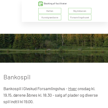
Booking af faciliteter
​Hallen
Skydebanen
Kunstgræsbane
Forsamlingshuset
Bankospil​
Bankospil i Givskud Forsamlingshus -
Hver
onsdag kl.
19.15, dørene åbnes kl. 18.30 - salg af plader og diverse
spil indtil kl 19.00.